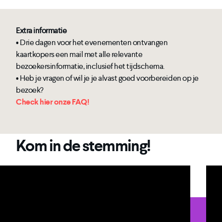
Extra informatie
• Drie dagen voor het evenementen ontvangen
kaartkopers een mail met alle relevante
bezoekersinformatie, inclusief het tijdschema.
• Heb je vragen of wil je je alvast goed voorbereiden op je
bezoek?
Check hier onze FAQ!
Kom in de stemming!