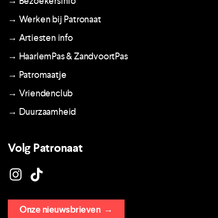
→ Bezoekersinfo
→ Werken bij Patronaat
→ Artiesten info
→ HaarlemPas & ZandvoortPas
→ Patromaatje
→ Vriendenclub
→ Duurzaamheid
Volg Patronaat
Onze nieuwsbrieven
→