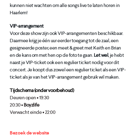
kunnen niet wachten om alle songs live te laten horen in
Haarlem!
VIP-arrangement
Voor deze show zijn ook VIP-arrangementen beschikbaar.
Daarmee krijg je één uur eerder toegang tot de zaal, een
gesigneerde poster, een meet & greet met Keith en Brian
en de kans om met hen op de foto te gaan.
Let wel
, je hebt
naast je VIP-ticket ook een regulier ticket nodig voor dit
concert. Je koopt dus zowel een regulier ticket als een VIP-
ticket als je van het VIP-arrangement gebruik wil maken.
Tijdschema (onder voorbehoud)
Deuren open • 19:30
20:30 •
Boyzlife
Verwacht einde • 22:00
Bezoek de website