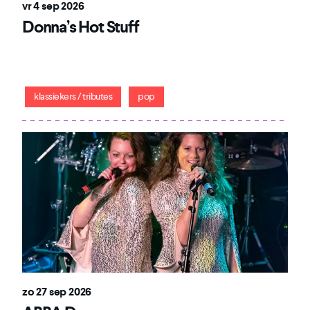
vr 4 sep 2026
Donna’s Hot Stuff
Een groots en dansbaar eerbetoon aan de onbetwiste
Queen of Disco
klassiekers / tributes
pop
zo 27 sep 2026