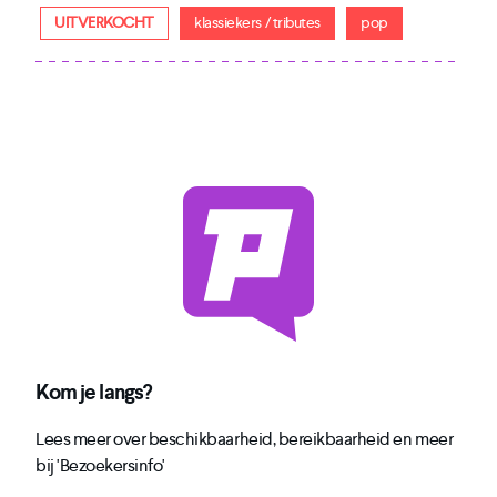
UITVERKOCHT
klassiekers / tributes
pop
Kom je langs?
Lees meer over beschikbaarheid, bereikbaarheid en meer
bij 'Bezoekersinfo'