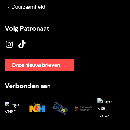
→ Duurzaamheid
Volg Patronaat
Onze nieuwsbrieven
→
Verbonden aan