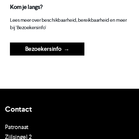
Kom je langs?
Lees meer over beschikbaarheid, bereikbaarheid en meer
bij 'Bezoekersinfo'
Bezoekersinfo
→
Contact
Patronaat
Zijlsingel 2