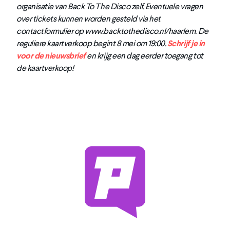
organisatie van Back To The Disco zelf. Eventuele vragen
over tickets kunnen worden gesteld via het
contactformulier op www.backtothedisco.nl/haarlem. De
reguliere kaartverkoop begint 8 mei om 19:00.
Schrijf je in
voor de nieuwsbrief
en krijg een dag eerder toegang tot
de kaartverkoop!