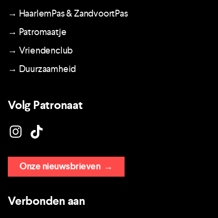
→ HaarlemPas & ZandvoortPas
→ Patromaatje
→ Vriendenclub
→ Duurzaamheid
Volg Patronaat
Onze nieuwsbrieven
→
Verbonden aan