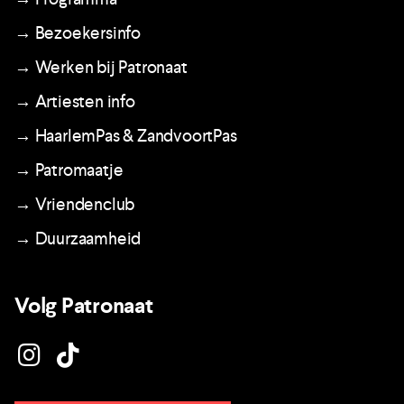
→ Bezoekersinfo
→ Werken bij Patronaat
→ Artiesten info
→ HaarlemPas & ZandvoortPas
→ Patromaatje
→ Vriendenclub
→ Duurzaamheid
Volg Patronaat