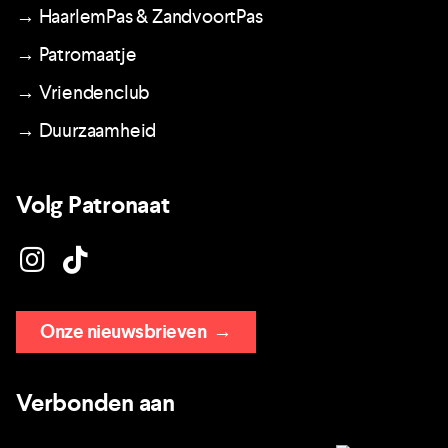
→ HaarlemPas & ZandvoortPas
→ Patromaatje
→ Vriendenclub
→ Duurzaamheid
Volg Patronaat
Onze nieuwsbrieven
→
Verbonden aan