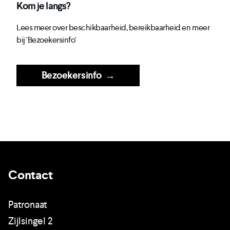
Kom je langs?
Lees meer over beschikbaarheid, bereikbaarheid en meer
bij 'Bezoekersinfo'
Bezoekersinfo
→
Contact
Patronaat
Zijlsingel 2