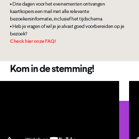
• Drie dagen voor het evenementen ontvangen
kaartkopers een mail met alle relevante
bezoekersinformatie, inclusief het tijdschema.
• Heb je vragen of wil je je alvast goed voorbereiden op je
bezoek?
Check hier onze FAQ!
Kom in de stemming!