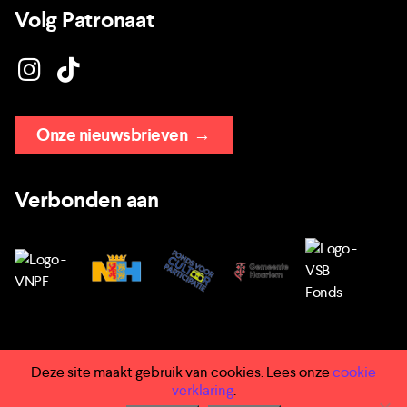
Volg Patronaat
Onze nieuwsbrieven
→
Verbonden aan
Deze site maakt gebruik van cookies. Lees onze
cookie
→ Huisregels
verklaring
.