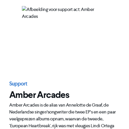
Support
Amber Arcades
Amber Arcades is de alias van Annelotte de Graaf, de
Nederlandse singer/songwriter die twee EP's en een paar
veelgeprezen albums opnam, waarvan de tweede,
'European Heartbreak', rijk was met vleugjes Lindi Ortega