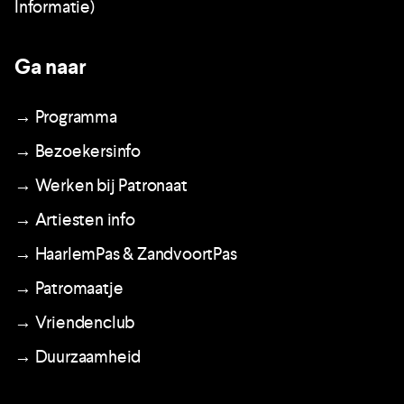
Informatie)
Ga naar
→ Programma
→ Bezoekersinfo
→ Werken bij Patronaat
→ Artiesten info
→ HaarlemPas & ZandvoortPas
→ Patromaatje
→ Vriendenclub
→ Duurzaamheid