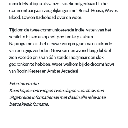
inmiddels al bijna als vanzelfsprekend gedraaid. In het
commentaar gaan vergelijkingen met Beach House, Weyes
Blood, Low en Radiohead over en weer.
Tijd om de twee communicerende indie-vaten van het
schild te hijsen en op het podium te plaatsen.
Naprogramma is het nieuwe voorprogramma en pikorde
van een grijs verleden. Gewoon een avond lang dubbel
zien voor de prijs van één zonder nog maar een slok
gedronken te hebben. Wees welkom bij de droomshows
van Robin Kester en Amber Arcades!
Extra informatie
Kaartkopers ontvangen twee dagen voor show een
uitgebreide informatiemail met daarin alle relevante
bezoekersinformatie.