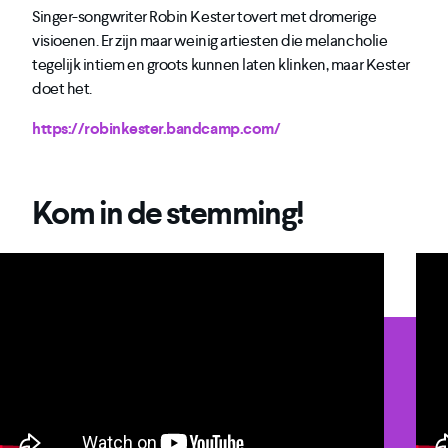
Singer-songwriter Robin Kester tovert met dromerige
visioenen. Er zijn maar weinig artiesten die melancholie
tegelijk intiem en groots kunnen laten klinken, maar Kester
doet het.
https://robinkester.bandcamp.com/
Kom in de stemming!